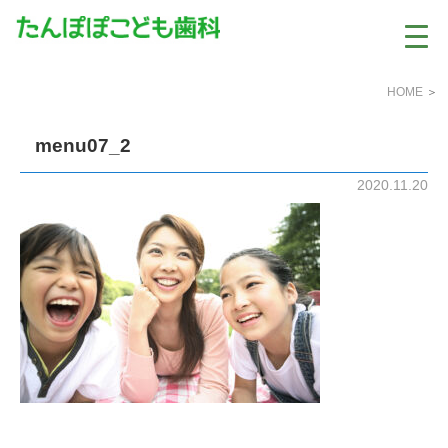
HOME
＞
menu07_2
2020.11.20